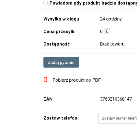
Powiadom gdy produkt będzie dostępn
Wysyłka w ciągu
24 godziny
Cena przesyłki
0
Dostępność
Brak towaru
Zadaj pytanie
Pobierz produkt do PDF
EAN
3760216368147
Zostaw telefon