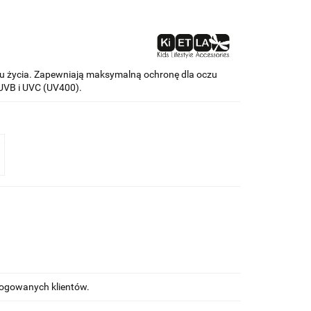
oku życia. Zapewniają maksymalną ochronę dla oczu
UVB i UVC (UV400).
alogowanych klientów.