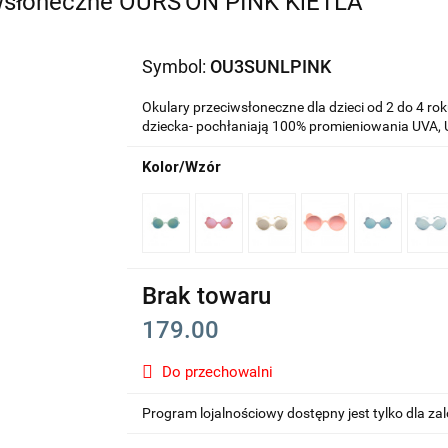
ciwsłoneczne OURS'ON PINK KiETLA
Symbol:
OU3SUNLPINK
Okulary przeciwsłoneczne dla dzieci od 2 do 4 r
dziecka- pochłaniają 100% promieniowania UVA, 
Kolor/Wzór
Brak towaru
179.00
Do przechowalni
Program lojalnościowy dostępny jest tylko dla z