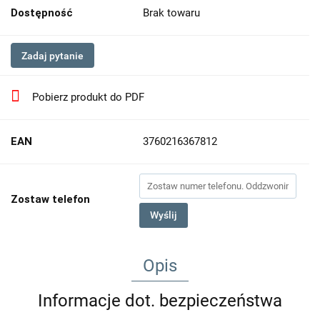
Dostępność
Brak towaru
Zadaj pytanie
Pobierz produkt do PDF
EAN
3760216367812
Zostaw telefon
Wyślij
Opis
Informacje dot. bezpieczeństwa