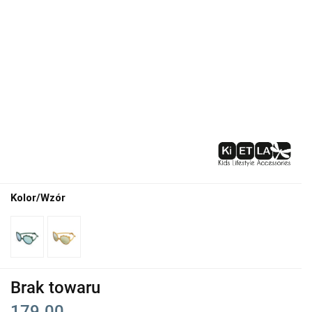
Kolor/Wzór
Brak towaru
179.00