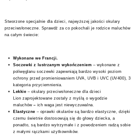
Stworzone specjalnie dla dzieci, najwyższej jakości okulary
przeciwsłoneczne. Sprawdź za co pokochali je rodzice maluchów
na całym świecie:
Wykonane we Francji.
Soczewki z lustrzanym wykończeniem
– wykonane z
poliwęglanu soczewki zapewniają bardzo wysoki poziom
ochrony przed promieniowaniem UVA, UVB i UVC (UV400), 3
kategoria przyciemnienia.
Lekkie
– okulary przeciwsłoneczne dla dzieci
Lion zaprojektowane zostały z myślą o wygodzie
maluchów
–
ich waga jest niewyczuwalna.
Elastyczne
– oprawki okularów są bardzo elastyczne, dzięki
czemu świetnie dostosowują się do głowy dziecka, a
ponadto, są bardzo wytrzymałe i z powodzeniem radzą sobie
z małymi rączkami użytkowników.