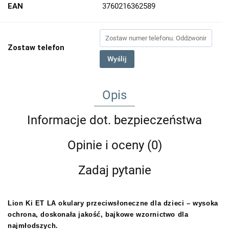
EAN
3760216362589
Zostaw telefon
Wyślij
Opis
Informacje dot. bezpieczeństwa
Opinie i oceny (0)
Zadaj pytanie
Lion Ki ET LA okulary przeciwsłoneczne dla dzieci – wysoka
ochrona, doskonała jakość, bajkowe wzornictwo dla
najmłodszych.