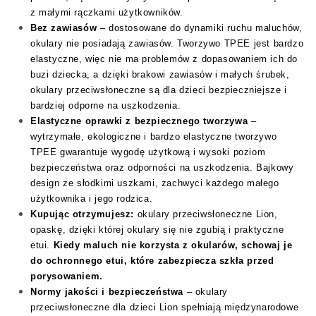
z małymi rączkami użytkowników.
Bez zawiasów
– dostosowane do dynamiki ruchu maluchów,
okulary nie posiadają zawiasów. Tworzywo TPEE jest bardzo
elastyczne, więc nie ma problemów z dopasowaniem ich do
buzi dziecka, a dzięki brakowi zawiasów i małych śrubek,
okulary przeciwsłoneczne są dla dzieci bezpieczniejsze i
bardziej odporne na uszkodzenia.
Elastyczne oprawki z bezpiecznego tworzywa
–
wytrzymałe, ekologiczne i bardzo elastyczne tworzywo
TPEE gwarantuje wygodę użytkową i wysoki poziom
bezpieczeństwa oraz odporności na uszkodzenia. Bajkowy
design ze słodkimi uszkami, zachwyci każdego małego
użytkownika i jego rodzica.
Kupując otrzymujesz:
okulary przeciwsłoneczne Lion,
opaskę, dzięki której okulary się nie zgubią i praktyczne
etui.
Kiedy maluch nie korzysta z okularów, schowaj je
do ochronnego etui, które zabezpiecza szkła przed
porysowaniem.
Normy jakości i bezpieczeństwa
– okulary
przeciwsłoneczne dla dzieci Lion spełniają międzynarodowe