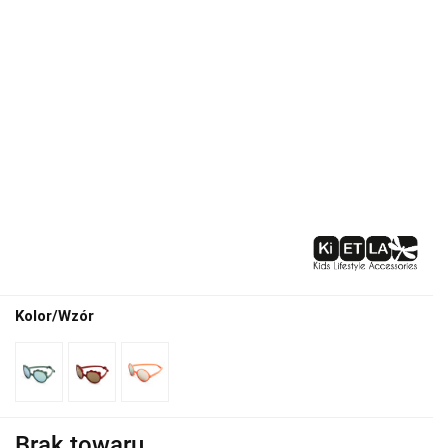
Kolor/Wzór
Brak towaru