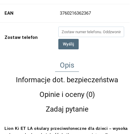
EAN
3760216362367
Zostaw telefon
Wyślij
Opis
Informacje dot. bezpieczeństwa
Opinie i oceny (0)
Zadaj pytanie
Lion Ki ET LA okulary przeciwsłoneczne dla dzieci – wysoka