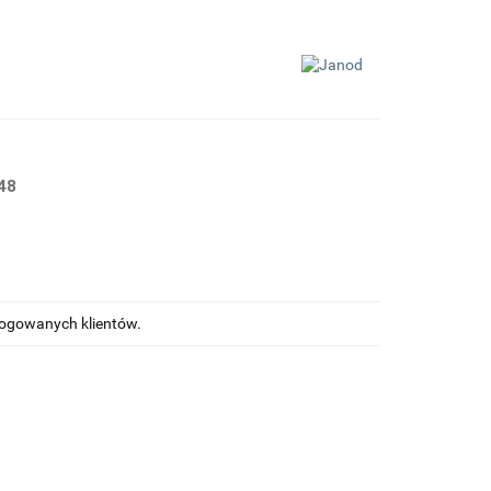
48
alogowanych klientów.