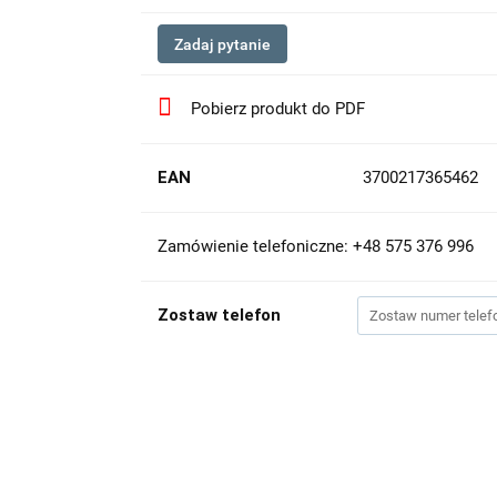
Zadaj pytanie
Pobierz produkt do PDF
EAN
3700217365462
Zamówienie telefoniczne: +48 575 376 996
Zostaw telefon