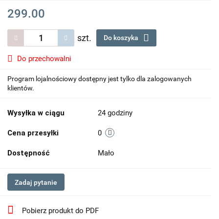
299.00
szt.
Do koszyka
Do przechowalni
Program lojalnościowy dostępny jest tylko dla zalogowanych
klientów.
Wysyłka w ciągu
24 godziny
Cena przesyłki
0
Dostępność
Mało
Zadaj pytanie
Pobierz produkt do PDF