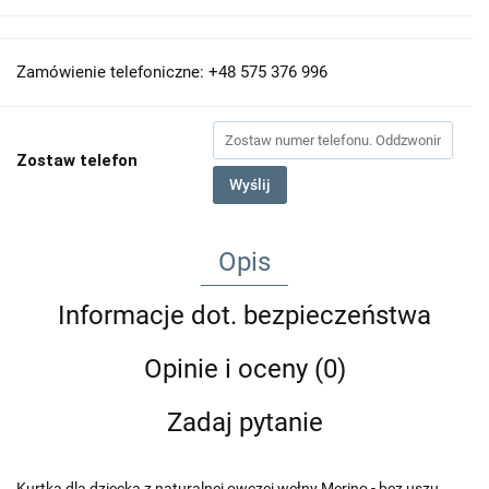
Zamówienie telefoniczne: +48 575 376 996
Zostaw telefon
Wyślij
Opis
Informacje dot. bezpieczeństwa
Opinie i oceny (0)
Zadaj pytanie
Kurtka dla dziecka z naturalnej owczej wełny Merino - bez uszu