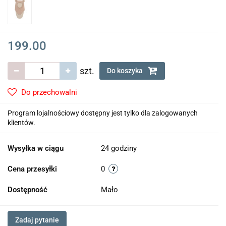
199.00
szt.
Do koszyka
Do przechowalni
Program lojalnościowy dostępny jest tylko dla zalogowanych
klientów.
Wysyłka w ciągu
24 godziny
Cena przesyłki
0
Dostępność
Mało
Zadaj pytanie