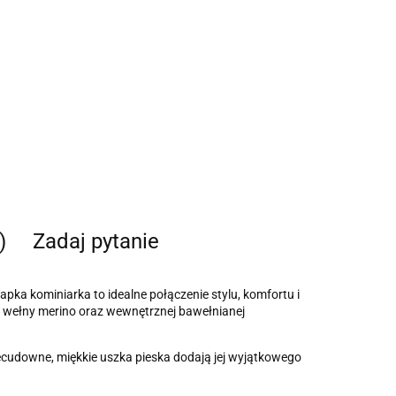
)
Zadaj pytanie
ka kominiarka to idealne połączenie stylu, komfortu i
j wełny merino oraz wewnętrznej bawełnianej
zecudowne, miękkie uszka pieska dodają jej wyjątkowego