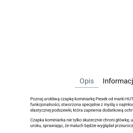
Opis
Informac
Poznaj urokliwą czapkę kominiarkę Piesek od marki HUT
funkcjonalności, stworzona specjalnie z myślą o najmł
elastycznej podszewki, która zapewnia dodatkową och
Czapka kominiarka nie tylko skutecznie chroni główkę,
uroku, sprawiając, że maluch będzie wyglądał przeuro