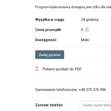
Program lojalnościowy dostępny jest tylko dla z
Wysyłka w ciągu
24 godziny
Cena przesyłki
0
Dostępność
Mało
Zadaj pytanie
Pobierz produkt do PDF
Zamówienie telefoniczne: +48 575 376 996
Zostaw telefon