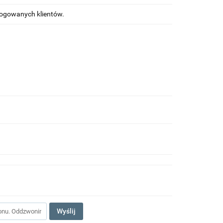
alogowanych klientów.
Wyślij