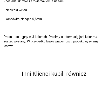
- posiada skuwkę ze zwierzakiem z uszami
- niebieski wkład
- końcówka pisząca 0,5mm.
Produkt dostępny w 3 kolorach.
Prosimy o informację jaki kolor ma
zostać wysłany. W przypadku braku wiadomości, produkt wysyłamy
losowo.
Inni Klienci kupili również