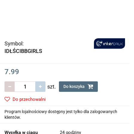
Symbol:
IDŁŚCIBBGIRLS
7.99
szt.
Do koszyka
Do przechowalni
Program lojalnościowy dostępny jest tylko dla zalogowanych
klientów.
Wysyłka w ciągu
24 godziny