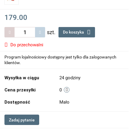
179.00
szt.
Do koszyka
Do przechowalni
Program lojalnościowy dostępny jest tylko dla zalogowanych
klientów.
Wysyłka w ciągu
24 godziny
Cena przesyłki
0
Dostępność
Mało
Zadaj pytanie