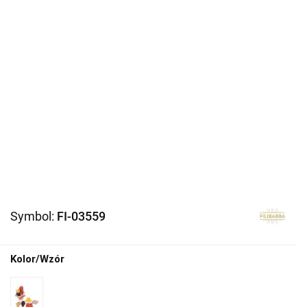
Symbol:
FI-03559
Kolor/Wzór