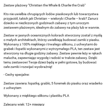
Zestaw plażowy "Christian the Whale & Charlie the Crab"
Kto nie uwielbia chrupiących lodów piaskowych lub towarzystwa
przyjaciół, takich jak Christian – wieloryb i Charlie – krab? Zanurz
dziecko w niezliczonych godzinach zabawy z tym uroczym
zestawem plażowym, idealnym do zabawy na plaży lub w wannie.
Zestaw w jasnych oceanicznych kolorach stworzony został z myślą
o małych architektach, którzy uwielbiają budować zamki z piasku.
Wykonany z 100% miękkiego i trwałego silikonu, z uchwytami do
grabek i łopatki wykonanymi z wytrzymałego PLA, ten zestaw jest
stworzony na długie godziny zabawy. Zestaw pewnie leży w rękach
malucha, zapewniając wygodę i radość w trakcie zabawy. Dzięki
temu zestawowi Twoje dzieci będą w pełni gotowe, by budować
całe zamki i rozwijać wyobraźnię!
- Cechy specjalne:
Zestaw zawiera: łopatkę, grabki, 5 foremek do piasku oraz wiaderko
z uchwytem
Wykonany z miękkiego silikonu i plastiku PLA
Zalecany wiek: 12+ miesięcy