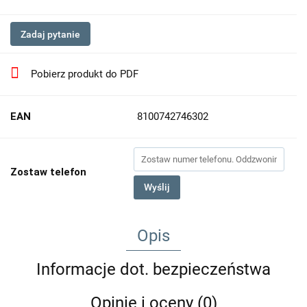
Zadaj pytanie
Pobierz produkt do PDF
EAN
8100742746302
Zostaw telefon
Wyślij
Opis
Informacje dot. bezpieczeństwa
Opinie i oceny (0)