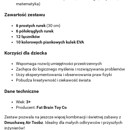
matematyka)
Zawartość zestawu
6 prostych rurek
(30 cm)
6 półokrągłych rurek
12 łączników
10 kolorowych piankowych kulek EVA
Korzyści dla dziecka
Wspomaga rozwój umiejętności przestrzennych
Zachęca do logicznego myślenia i rozwiązywania problemów
Uczy eksperymentowania i obserwowania praw fizyki
Pobudza kreatywność i ciekawość świata
Dane techniczne
Wiek:
3+
Producent:
Fat Brain Toy Co
Zestaw pozwala na jeszcze więcej kombinacji i świetnej zabawy z
Dmuchawą Air Toobz
. Idealny dla małych odkrywców i przyszłych
inżynierów!