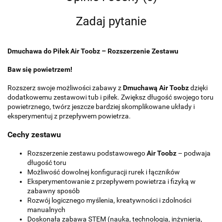
Zadaj pytanie
Dmuchawa do Piłek Air Toobz – Rozszerzenie Zestawu
Baw się powietrzem!
Rozszerz swoje możliwości zabawy z
Dmuchawą Air Toobz
dzięki
dodatkowemu zestawowi tub i piłek. Zwiększ długość swojego toru
powietrznego, twórz jeszcze bardziej skomplikowane układy i
eksperymentuj z przepływem powietrza.
Cechy zestawu
Rozszerzenie zestawu podstawowego
Air Toobz
– podwaja
długość toru
Możliwość dowolnej konfiguracji rurek i łączników
Eksperymentowanie z przepływem powietrza i fizyką w
zabawny sposób
Rozwój logicznego myślenia, kreatywności i zdolności
manualnych
Doskonała zabawa STEM (nauka, technologia, inżynieria,