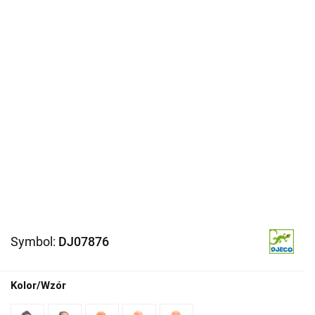
Symbol:
DJ07876
Kolor/Wzór