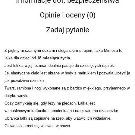
Informacje dot. bezpieczeństwa
Opinie i oceny (0)
Zadaj pytanie
Z pięknymi czarnymi oczami i eleganckim strojem, lalka Mimosa to
lalka dla dzieci od
18 miesiąca życia
.
Jest lekka, a jej rozmiar idealnie pasuje do dziecięcych rączek.
Jej elastyczne ciało jest ubrane w body z nadrukiem i pozwala ułożyć ją
jak prawdziwe dziecko.
Twarz, ramiona i nogi wykonane są z bardzo miękkiego, przyjemnego w
dotyku winylu.
Oczy zamykają się, gdy leży na plecach. Lalka jest
w muślinowym kaftaniku i spodenkach i na głowie ma czapeczkę.
Ubranka lalki są zapinane na rzep, aby ułatwić ich wkładanie.
Głowa lalki kręci się w lewo i w prawo.