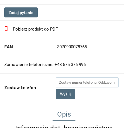
Zadaj pytanie
Pobierz produkt do PDF
EAN
3070900078765
Zamówienie telefoniczne: +48 575 376 996
Zostaw telefon
Wyślij
Opis