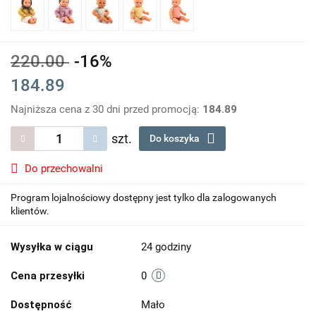
220.00
-16%
184.89
Najniższa cena z 30 dni przed promocją:
184.89
szt.
Do koszyka
Do przechowalni
Program lojalnościowy dostępny jest tylko dla zalogowanych
klientów.
Wysyłka w ciągu
24 godziny
Cena przesyłki
0
Dostępność
Mało