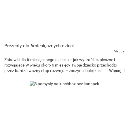
Prezenty dla 6miesięcznych dzieci
Magda
Zabawki dla 6-miesięcznego dziecka – jak wybrać bezpieczne i
rozwijające W wieku około 6 miesięcy Twoje dziecko przechodzi
Więcej
przez bardzo ważny etap rozwoju – zaczyna lepiej kontrolować
ciało, siedzieć z podparciem, sięgać po przedmioty, bawić s...