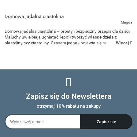
Domowa jadalna ciastolina
Magda
Domowa jadalna ciastolina – prosty i bezpieczny przepis dla dzieci
Maluchy uwielbiają ugniatać, lepić i tworzyć własne dzieła z
Więcej
plasteliny czy ciastoliny. Czasem jednak pojawia się problem –
dzieci, szczególnie te młodsze, lubią sprawdz...
Zapisz się do Newslettera
otrzymaj 10% rabatu na zakupy