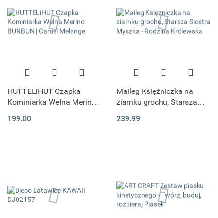
HUTTELiHUT Czapka
Maileg Księżniczka na
Kominiarka Wełna Merino
ziarnku grochu, Starsza
BUNBUN | Camel Melange
Siostra Myszka - Rodzina
199.00
239.99
Królewska