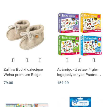
Zaffiro Buciki dziecięce
Adamigo - Zestaw 4 gier
Wełna premium Beige
logopedycznych Psotne
Słówka
79.00
159.99