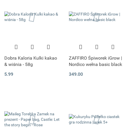
Dobra Kaloria Kulki kakao
ZAFFIRO Śpiworek iGrow |
& wiśnia - 58g
Nordico wełna basic black
5.99
349.00