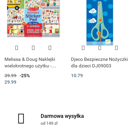
Melissa & Doug Naklejki
Djeco Bezpieczne Nożyczki
wielokrotnego użytku -
dla dzieci DJ09003
miasto
39.99
-25%
10.79
29.99
Darmowa wysyłka
od 149 zł