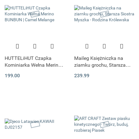
HUTTELiHUT Czapka
Maileg Księżniczka na
Kominiarka Wełna Merino
ziarnku grochu, Starsza
BUNBUN | Camel Melange
Siostra Myszka - Rodzina
199.00
239.99
Królewska