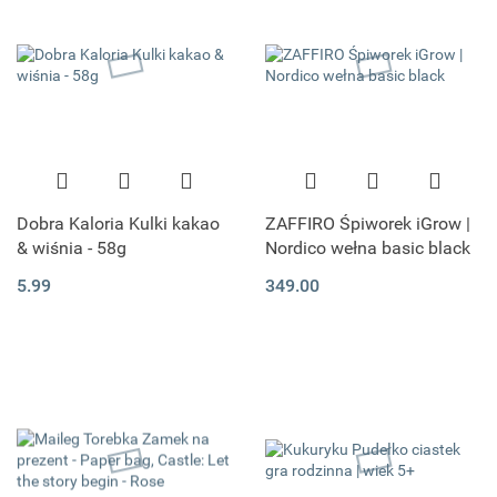
Dobra Kaloria Kulki kakao
ZAFFIRO Śpiworek iGrow |
& wiśnia - 58g
Nordico wełna basic black
5.99
349.00