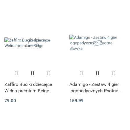
Zaffiro Buciki dziecięce
Adamigo - Zestaw 4 gier
Wełna premium Beige
logopedycznych Psotne
Słówka
79.00
159.99