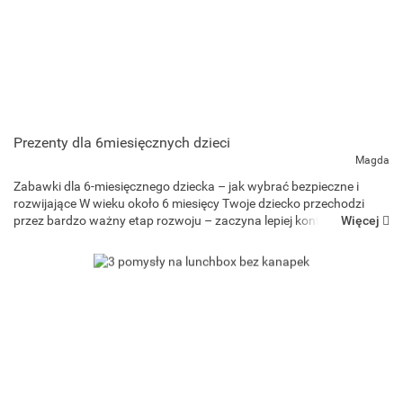
Prezenty dla 6miesięcznych dzieci
Magda
Zabawki dla 6-miesięcznego dziecka – jak wybrać bezpieczne i
rozwijające W wieku około 6 miesięcy Twoje dziecko przechodzi
Więcej
przez bardzo ważny etap rozwoju – zaczyna lepiej kontrolować
ciało, siedzieć z podparciem, sięgać po przedmioty, bawić s...