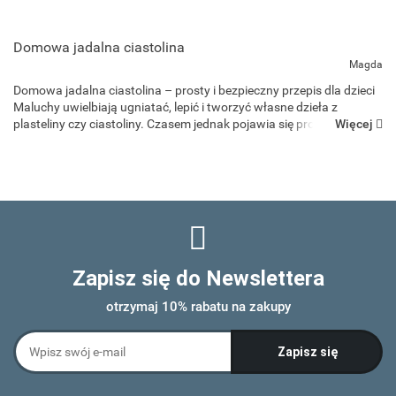
Domowa jadalna ciastolina
Magda
Domowa jadalna ciastolina – prosty i bezpieczny przepis dla dzieci
Maluchy uwielbiają ugniatać, lepić i tworzyć własne dzieła z
Więcej
plasteliny czy ciastoliny. Czasem jednak pojawia się problem –
dzieci, szczególnie te młodsze, lubią sprawdz...
Zapisz się do Newslettera
otrzymaj 10% rabatu na zakupy