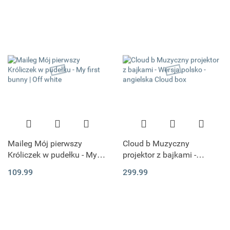
Maileg Mój pierwszy
Cloud b Muzyczny
Króliczek w pudełku - My
projektor z bajkami -
first bunny | Off white
Wersja polsko - angielska
109.99
299.99
Cloud box