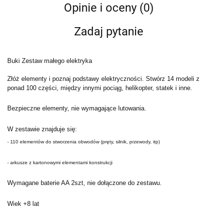
Opinie i oceny (0)
Zadaj pytanie
Buki Zestaw małego elektryka
Złóż elementy i poznaj podstawy elektryczności. Stwórz 14 modeli z
ponad 100 części, między innymi pociąg, helikopter, statek i inne.
Bezpieczne elementy, nie wymagające lutowania.
W zestawie znajduje się:
- 110 elementów do stworzenia obwodów (pręty, silnik, przewody, itp)
- arkusze z kartonowymi elementami konstrukcji
Wymagane baterie AA 2szt, nie dołączone do zestawu.
Wiek +8 lat