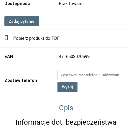
Dostępność
Brak towaru
Zadaj pytanie
Pobierz produkt do PDF
EAN
4716503070599
Zostaw telefon
Wyślij
Opis
Informacje dot. bezpieczeństwa