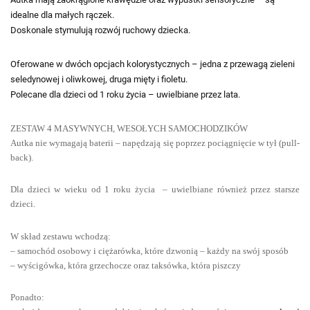
idealne dla małych rączek.
Doskonale stymulują rozwój ruchowy dziecka.
Oferowane w dwóch opcjach kolorystycznych – jedna z przewagą zieleni
seledynowej i oliwkowej, druga mięty i fioletu.
Polecane dla dzieci od 1 roku życia – uwielbiane przez lata.
ZESTAW 4 MASYWNYCH, WESOŁYCH SAMOCHODZIKÓW
Autka nie wymagają baterii – napędzają się poprzez pociągnięcie w tył (pull-
back).
Dla dzieci w wieku od 1 roku życia – uwielbiane również przez starsze
dzieci.
W skład zestawu wchodzą:
– samochód osobowy i ciężarówka, które dzwonią – każdy na swój sposób
– wyścigówka, która grzechocze oraz taksówka, która piszczy
Ponadto: