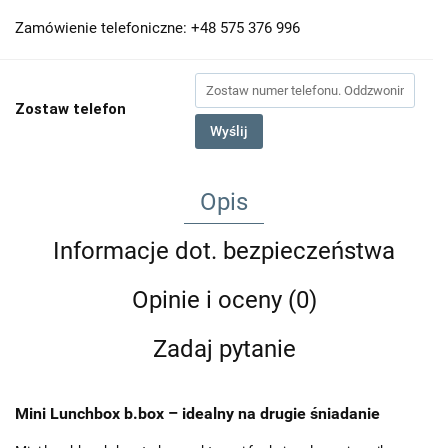
Zamówienie telefoniczne: +48 575 376 996
Zostaw telefon
Wyślij
Opis
Informacje dot. bezpieczeństwa
Opinie i oceny (0)
Zadaj pytanie
Mini Lunchbox b.box – idealny na drugie śniadanie