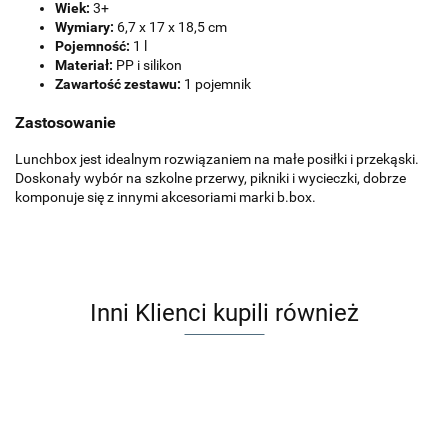
Wiek:
3+
Wymiary:
6,7 x 17 x 18,5 cm
Pojemność:
1 l
Materiał:
PP i silikon
Zawartość zestawu:
1 pojemnik
Zastosowanie
Lunchbox jest idealnym rozwiązaniem na małe posiłki i przekąski.
Doskonały wybór na szkolne przerwy, pikniki i wycieczki, dobrze
komponuje się z innymi akcesoriami marki b.box.
Inni Klienci kupili również