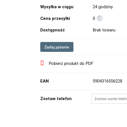
Wysyłka w ciągu
24 godziny
Cena przesyłki
0
Dostępność
Brak towaru
Zadaj pytanie
Pobierz produkt do PDF
EAN
5904316556228
Zostaw telefon