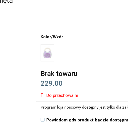
mięta
Kolor/Wzór
Brak towaru
229.00
Do przechowalni
Program lojalnościowy dostępny jest tylko dla z
Powiadom gdy produkt będzie dostępn