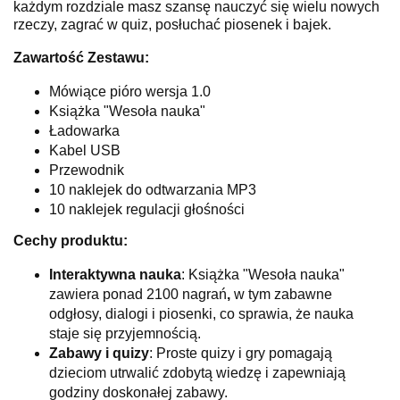
każdym rozdziale masz szansę nauczyć się wielu nowych
rzeczy, zagrać w quiz,
posłuchać piosenek i bajek.
Zawartość Zestawu:
Mówiące pióro wersja 1.0
Książka "Wesoła nauka"
Ładowarka
Kabel USB
Przewodnik
10 naklejek do odtwarzania MP3
10 naklejek regulacji głośności
Cechy produktu:
Interaktywna nauka
: Książka "Wesoła nauka"
zawiera ponad 2100 nagrań
,
w tym zabawne
odgłosy, dialogi i piosenki, co sprawia, że nauka
staje się przyjemnością.
Zabawy i quizy
: Proste quizy i gry pomagają
dzieciom utrwalić zdobytą wiedzę i zapewniają
godziny doskonałej zabawy.