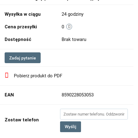
Wysyłka w ciągu
24 godziny
Cena przesyłki
0
Dostępność
Brak towaru
Zadaj pytanie
Pobierz produkt do PDF
EAN
8590228053053
Zostaw telefon
Wyślij