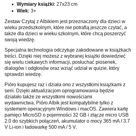
Wymiary książki:
27x23 cm
Wiek:
3+
Zestaw Czytaj z Albikiem jest przeznaczony dla dzieci w
wieku przedszkolnym, które nie potrafią jeszcze czytać, a
także dla dzieci w wieku szkolnym, które chcą poszerzyć
swoją wiedzę.
Specjalna technologia odczytuje zakodowane w książkach
treści. Dzięki niej możesz z wybranej książki dowiedzieć
się wielu ciekawych informacji, posłuchać piosenek,
dialogów i odgłosów oraz wziąć udział w quizie, który
sprawdzi wiedzę.
Pióro kupujesz raz i działa ono z wszystkimi ksiązkami z
serii. Dzięki aktualizacjom oprogramowania będzie
działało także ze wszystkimi nowościami
wydawnictwa. Pióro Albik jest kompatybilne tylko z
systemem operacyjnym Windows i macOS. Zawiera kartę
pamięci MicroSD o pojemności 32 GB i złącze micro USB
2.0 do szybkich połączeń, akumulator o mocy 365 mA / 3.7
V Li-ion i ładowarkę 500 mA / 5 V.